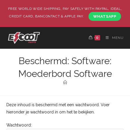
FREE WORLD WIDE SHIPPING, PAY SAFELY WITH PAYPAL, IDEAL,
CREDIT CARD, BANCONTACT & APPLE PAY.
WHATSAPP
0
MENU
Beschermd: Software:
Moederbord Software
Deze inhoud is beschermd met een wachtwoord. Voer
hieronder je wachtwoord in om het te bekijken.
Wachtwoord: