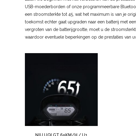
USB-moederborden of onze programmeerbare Bluetooth
een stroomsterkte tot 45, wat het maximum is van je origi
toekomst echter gaat upgraden naar een batterij met ee
vergroten van de batterijgrootte, moet u de stroomsterk
waardoor eventuele beperkingen op de prestaties van 
NIU UQI GT 65KM/H / U1