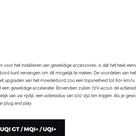
voor het installeren van geweldige accessoires, is dat het heel eenvo
ord kunt vervangen om dit mogelijk te maken. De voordelen van het h
 het upgraden van het moederbord zou een topsnelheid tot 60+ km/u m
 een geweldige acceleratie. Bovendien zullen 72V-accu’s de actieradiu
elijk van uw rijstijl, een actieradius van 100-150 km krijgen. Als je g
jn plug and play