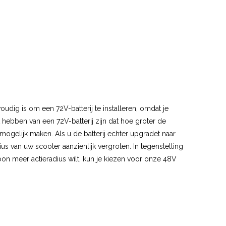
udig is om een 72V-batterij te installeren, omdat je
ebben van een 72V-batterij zijn dat hoe groter de
ogelijk maken. Als u de batterij echter upgradet naar
s van uw scooter aanzienlijk vergroten. In tegenstelling
ewoon meer actieradius wilt, kun je kiezen voor onze 48V