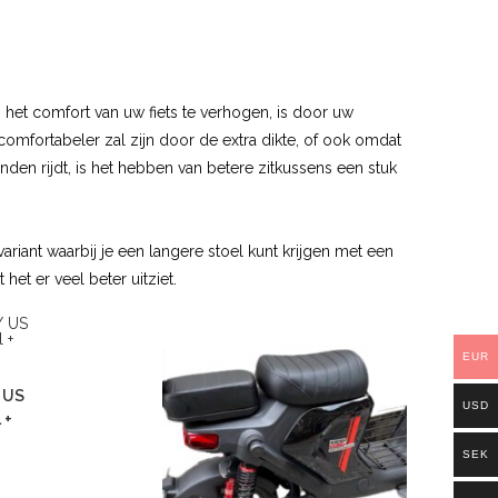
 het comfort van uw fiets te verhogen, is door uw
omfortabeler zal zijn door de extra dikte, of ook omdat
nden rijdt, is het hebben van betere zitkussens een stuk
iant waarbij je een langere stoel kunt krijgen met een
het er veel beter uitziet.
EUR
/ US
USD
 +
SEK