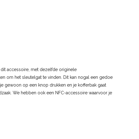
 dit accessoire, met dezelfde originele
en om het sleutelgat te vinden. Dit kan nogal een gedoe
kun je gewoon op een knop drukken en je kofferbak gaat
 noodzaak. We hebben ook een NFC-accessoire waarvoor je