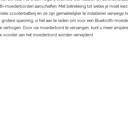
-moederborden aanschaffen. Met betrekking tot welke je moet ki
nele scooterbatterij en ze zijn gemakkelijker te installeren vanwege h
n grotere spanning, is het aan te raden om voor een Bluetooth-moede
te verhogen. Door uw moederbord te vervangen, kunt u meer ampère re
uw scooter van het moederbord worden verwijderd.