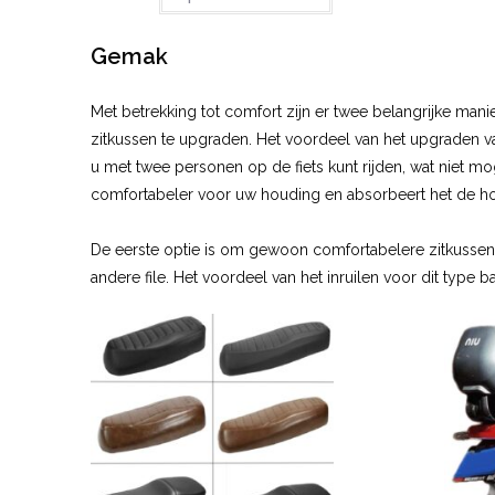
gebaseerd
op
klant
Gemak
waarderinge
n
Met betrekking tot comfort zijn er twee belangrijke man
zitkussen te upgraden. Het voordeel van het upgraden va
u met twee personen op de fiets kunt rijden, wat niet mo
comfortabeler voor uw houding en absorbeert het de ho
De eerste optie is om gewoon comfortabelere zitkussens 
andere file. Het voordeel van het inruilen voor dit type ba