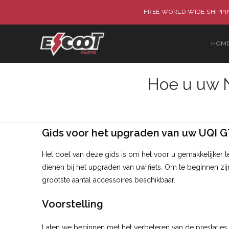
FREE WORLD WIDE SHIPPIN
HOM
Hoe u uw N
Gids voor het upgraden van uw UQI G
Het doel van deze gids is om het voor u gemakkelijker t
dienen bij het upgraden van uw fiets. Om te beginnen zi
grootste aantal accessoires beschikbaar.
Voorstelling
Laten we beginnen met het verbeteren van de prestaties 