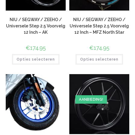
NIU / SEGWAY / ZEEHO /
NIU / SEGWAY / ZEEHO /
Universele Step 2.5 Voorvelg
Universele Step 2.5 Voorvelg
12 Inch – AK
12 Inch – MFZ North Star
€
174.95
€
174.95
Opties selecteren
Opties selecteren
AANBIEDING!