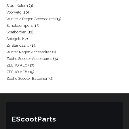
Stuur Kolom
3
Voorvelg
10
Winter / Regen Accessoires
13
Schokdempers
13
Spatborden
12
Spiegels
17
Zij Standaard
14
Winter Regen Accessoires
1
Zeeho Scooter Accessoires
34
ZEEHO AE6
17
ZEEHO AE8
15
Zeeho Scooter Batterijen
2
EScootParts