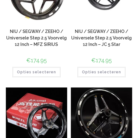
NIU / SEGWAY / ZEEHO /
NIU / SEGWAY / ZEEHO /
Universele Step 2.5 Voorvelg
Universele Step 2.5 Voorvelg
12 Inch – MFZ SIRIUS
12 Inch – JC 5 Star
€
174.95
€
174.95
Opties selecteren
Opties selecteren