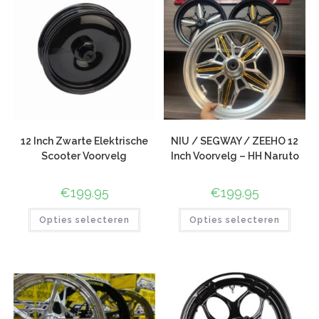
12 Inch Zwarte Elektrische
NIU / SEGWAY / ZEEHO 12
Scooter Voorvelg
Inch Voorvelg – HH Naruto
€
199.95
€
199.95
Opties selecteren
Opties selecteren