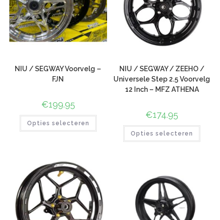
NIU / SEGWAY Voorvelg –
NIU / SEGWAY / ZEEHO /
FJN
Universele Step 2.5 Voorvelg
12 Inch – MFZ ATHENA
€
199.95
€
174.95
Opties selecteren
Opties selecteren