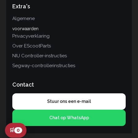
Extra's
Algemene
voorwaarden
Privacyverklaring
Over EScootParts
NIU Controller-instructies
Segway-controllerinstructies
Contact
Stuur ons een e-mail
Chat op WhatsApp
🛒
0