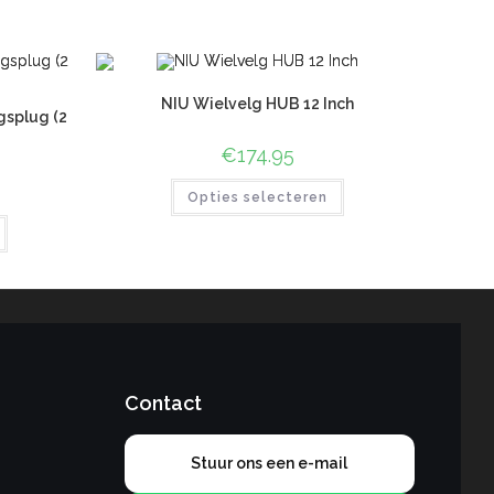
NIU Wielvelg HUB 12 Inch
gsplug (2
€
174.95
Opties selecteren
Contact
Stuur ons een e-mail