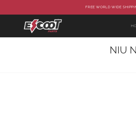
FREE WORLD WIDE SHIPPIN
H
NIU N