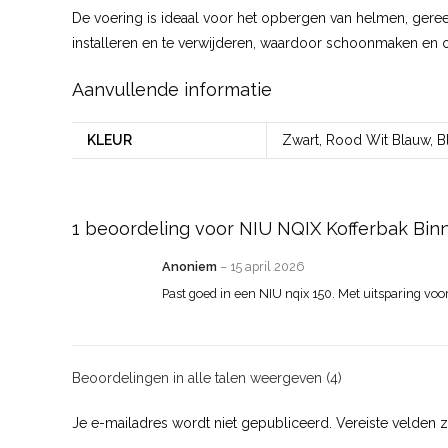
De voering is ideaal voor het opbergen van helmen, geree
installeren en te verwijderen, waardoor schoonmaken en 
Aanvullende informatie
KLEUR
Zwart, Rood Wit Blauw, 
1 beoordeling voor
NIU NQIX Kofferbak Bin
Anoniem
–
15 april 2026
Past goed in een NIU nqix 150. Met uitsparing voor
Beoordelingen in alle talen weergeven (4)
Je e-mailadres wordt niet gepubliceerd.
Vereiste velden 