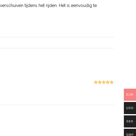
schuiven tijdens het rijden. Het is eenvoudig te
Gewaardeer
d
5
uit 5
EUR
USD
SEK
GBP