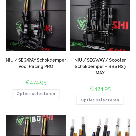
NIU / SEGWAY Schokdemper
NIU / SEGWAY / Scooter
Voor Racing PRO
Schokdemper – BBS RS3
MAX
€
474.95
€
424.95
Opties selecteren
Opties selecteren