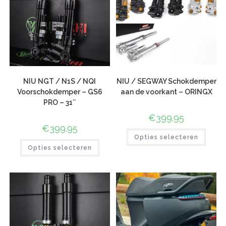
NIU NGT / N1S / NQI
NIU / SEGWAY Schokdemper
Voorschokdemper – GS6
aan de voorkant – ORINGX
PRO – 31″
€
399.95
€
399.95
Opties selecteren
Opties selecteren