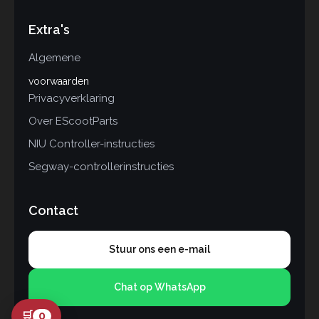
Extra's
Algemene
voorwaarden
Privacyverklaring
Over EScootParts
NIU Controller-instructies
Segway-controllerinstructies
Contact
Stuur ons een e-mail
Chat op WhatsApp
🛒
0