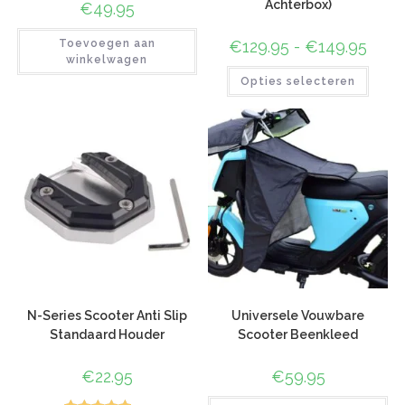
Achterbox)
€
49.95
Toevoegen aan
€
129.95
-
€
149.95
winkelwagen
Opties selecteren
N-Series Scooter Anti Slip
Universele Vouwbare
Standaard Houder
Scooter Beenkleed
€
22.95
€
59.95