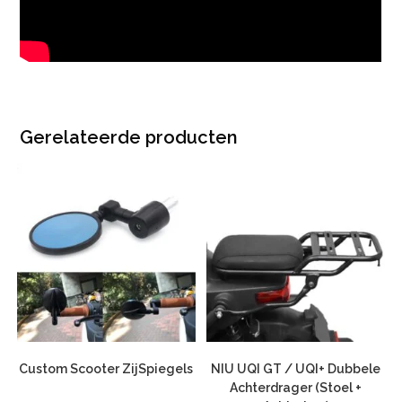
Gerelateerde producten
Custom Scooter ZijSpiegels
NIU UQI GT / UQI+ Dubbele
Achterdrager (Stoel +