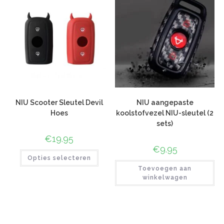
NIU Scooter Sleutel Devil
NIU aangepaste
Hoes
koolstofvezel NIU-sleutel (2
sets)
€
19.95
€
9.95
Opties selecteren
Toevoegen aan
winkelwagen