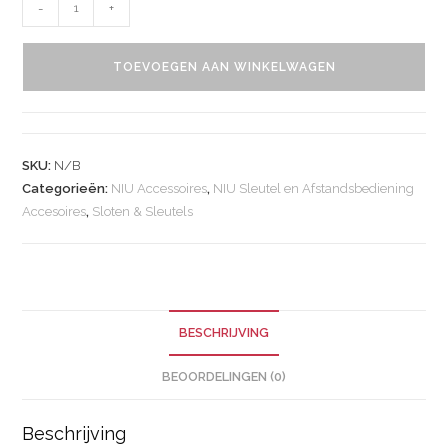
-
+
TOEVOEGEN AAN WINKELWAGEN
SKU:
N/B
Categorieën:
NIU Accessoires
,
NIU Sleutel en Afstandsbediening
Accesoires
,
Sloten & Sleutels
BESCHRIJVING
BEOORDELINGEN (0)
Beschrijving