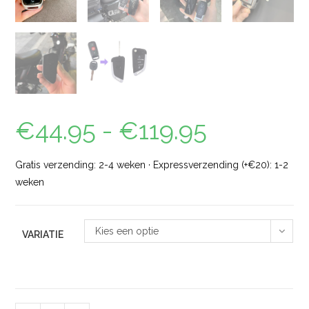
€
44.95
-
€
119.95
Gratis verzending: 2-4 weken · Expressverzending (+€20): 1-2
weken
Kies een optie
VARIATIE