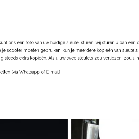
kunt ons een foto van uw huidige sleutel sturen, wij sturen u dan een
je scooter moeten gebruiken, kun je meerdere kopieën van sleutels h
nog steeds extra kopieën. Als u uw twee sleutels zou verliezen, zou u
llen (via Whatsapp of E-mail)