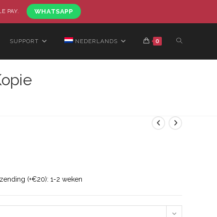
LE PAY.
WHATSAPP
SUPPORT
NEDERLANDS
0
Kopie
rzending (+€20): 1-2 weken