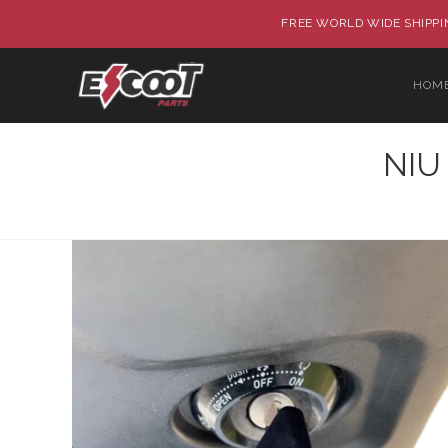
FREE WORLD WIDE SHIPPIN
HOM
NIU 