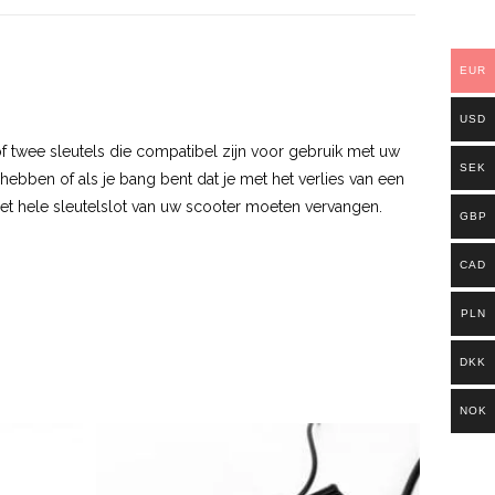
EUR
USD
 of twee sleutels die compatibel zijn voor gebruik met uw
SEK
ebben of als je bang bent dat je met het verlies van een
 het hele sleutelslot van uw scooter moeten vervangen.
GBP
CAD
PLN
DKK
NOK