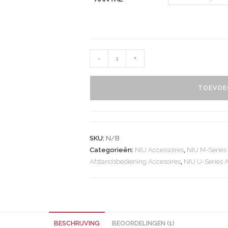
-
+
TOEVOE
SKU:
N/B
Categorieën:
NIU Accessoires
,
NIU M-Series
Afstandsbediening Accesoires
,
NIU U-Series 
BESCHRIJVING
BEOORDELINGEN (1)