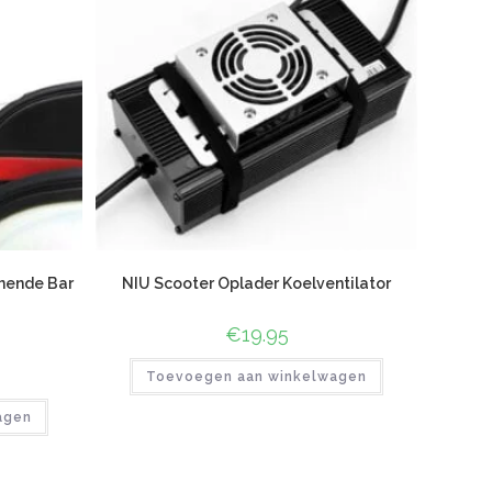
nende Bar
NIU Scooter Oplader Koelventilator
€
19.95
Toevoegen aan winkelwagen
agen