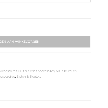
GEN AAN WINKELWAGEN
 Accessoires
,
NIU N-Series Accessoires
,
NIU Sleutel en
Accessoires
,
Sloten & Sleutels