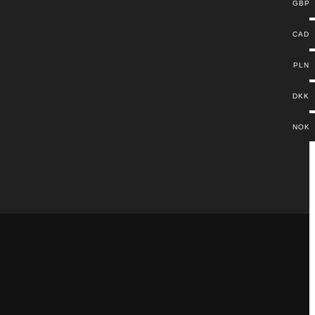
GBP
CAD
PLN
DKK
NOK