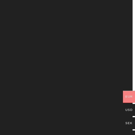
EUR
USD
SEK