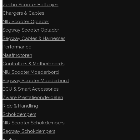
Zeeho Scooter Batterijen
Chargers & Cables
NIU Scooter Oplader
Segway Scooter Oplader
Segway Cables & Harnesses
Performance
Naafmotoren
Controllers & Motherboards
NIU Scooter Moederbord
Segway Scooter Moederbord
ECU & Smart Accessories
Zware Prestatieonderdelen
Ride & Handling
Schokdempers
NIU Scooter Schokdempers
Segway Schokdempers
Brakes