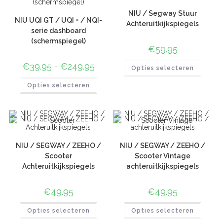
NIU / Segway Stuur
NIU UQI GT / UQI + / NQI-
Achteruitkijkspiegels
serie dashboard
(schermspiegel)
€
59.95
€
39.95
-
€
249.95
Opties selecteren
Opties selecteren
NIU / SEGWAY / ZEEHO /
NIU / SEGWAY / ZEEHO /
Scooter
Scooter Vintage
Achteruitkijkspiegels
achteruitkijkspiegels
€
49.95
€
49.95
Opties selecteren
Opties selecteren