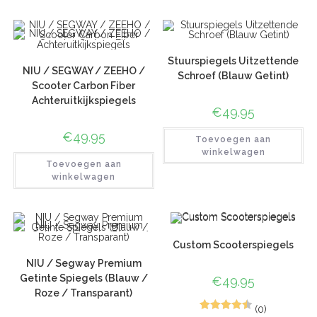
Stuurspiegels Uitzettende
NIU / SEGWAY / ZEEHO /
Schroef (Blauw Getint)
Scooter Carbon Fiber
Achteruitkijkspiegels
€
49.95
€
49.95
Toevoegen aan
winkelwagen
Toevoegen aan
winkelwagen
Custom Scooterspiegels
NIU / Segway Premium
Getinte Spiegels (Blauw /
€
49.95
Roze / Transparant)
(0)