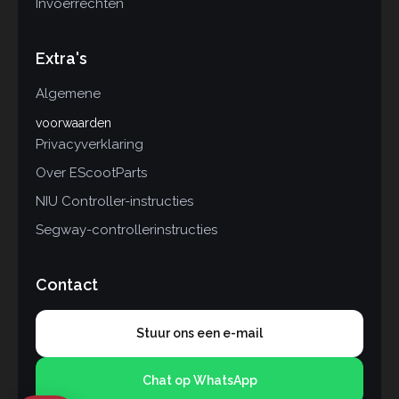
Invoerrechten
Extra's
Algemene
voorwaarden
Privacyverklaring
Over EScootParts
NIU Controller-instructies
Segway-controllerinstructies
Contact
Stuur ons een e-mail
Chat op WhatsApp