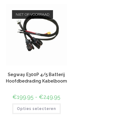
NIET OP VOORRAAD
Segway E300P 4/5 Batterij
Hoofdbedrading Kabelboom
€
199.95
-
€
249.95
Opties selecteren