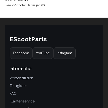
Zeeho Scooter Batterijen
2
EScootParts
Facebook
YouTube
Instagram
Informatie
Verzendtijden
Terugkeer
FAQ
Klantenservice