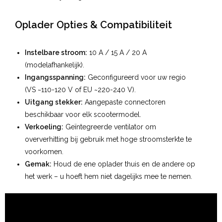
Oplader Opties & Compatibiliteit
Instelbare stroom:
10 A / 15 A / 20 A
(modelafhankelijk).
Ingangsspanning:
Geconfigureerd voor uw regio
(VS ~110-120 V of EU ~220-240 V).
Uitgang stekker:
Aangepaste connectoren
beschikbaar voor elk scootermodel.
Verkoeling:
Geïntegreerde ventilator om
oververhitting bij gebruik met hoge stroomsterkte te
voorkomen.
Gemak:
Houd de ene oplader thuis en de andere op
het werk – u hoeft hem niet dagelijks mee te nemen.