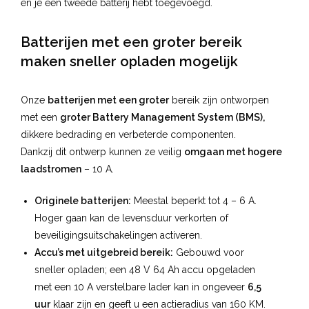
en je een tweede batterij hebt toegevoegd.
Batterijen met een groter bereik
maken sneller opladen mogelijk
Onze
batterijen met een groter
bereik zijn ontworpen
met een
groter Battery Management System (BMS),
dikkere bedrading en verbeterde componenten.
Dankzij dit ontwerp kunnen ze veilig
omgaan met hogere
laadstromen
– 10 A.
Originele batterijen:
Meestal beperkt tot 4 – 6 A.
Hoger gaan kan de levensduur verkorten of
beveiligingsuitschakelingen activeren.
Accu’s met uitgebreid bereik:
Gebouwd voor
sneller opladen; een 48 V 64 Ah accu opgeladen
met een 10 A verstelbare lader kan in ongeveer
6,5
uur
klaar zijn en geeft u een actieradius van 160 KM.