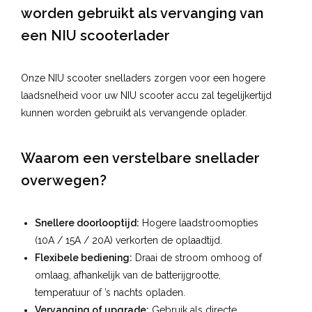
worden gebruikt als vervanging van
een NIU scooterlader
Onze NIU scooter snelladers zorgen voor een hogere
laadsnelheid voor uw NIU scooter accu zal tegelijkertijd
kunnen worden gebruikt als vervangende oplader.
Waarom een verstelbare snellader
overwegen?
Snellere doorlooptijd:
Hogere laadstroomopties
(10A / 15A / 20A) verkorten de oplaadtijd.
Flexibele bediening:
Draai de stroom omhoog of
omlaag, afhankelijk van de batterijgrootte,
temperatuur of ’s nachts opladen.
Vervanging of upgrade:
Gebruik als directe