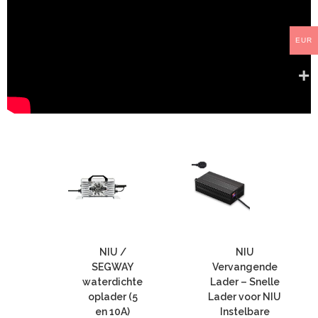
EUR
NIU /
NIU
SEGWAY
Vervangende
waterdichte
Lader – Snelle
oplader (5
Lader voor NIU
en 10A)
Instelbare