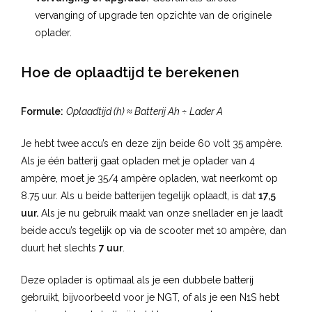
vervanging of upgrade ten opzichte van de originele
oplader.
Hoe de oplaadtijd te berekenen
Formule:
Oplaadtijd (h) ≈ Batterij Ah ÷ Lader A
Je hebt twee accu’s en deze zijn beide 60 volt 35 ampère.
Als je één batterij gaat opladen met je
oplader van 4
ampère
, moet je 35/4 ampère opladen, wat neerkomt op
8.75 uur
. Als u beide batterijen tegelijk oplaadt, is dat
17,5
uur.
Als je nu gebruik maakt van onze snellader en je laadt
beide accu’s tegelijk op via de scooter met 10 ampère, dan
duurt het slechts
7 uur
.
Deze oplader is optimaal als je een dubbele batterij
gebruikt, bijvoorbeeld voor je NGT, of als je een N1S hebt