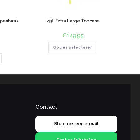
ppenhaak
29L Extra Large Topcase
€
149.95
Opties selecteren
Contact
Stuur ons een e-mail