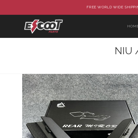
FREE WORLD WIDE SHIPPIN
HOM
NIU 