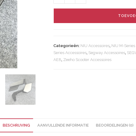
TOEVOE
Categorieën:
NIU Accessoires
,
NIU M-Series
Series Accessoires
,
Segway Accessoires
,
SEGW
AE8
,
Zeeho Scooter Accessoires
BESCHRIJVING
AANVULLENDE INFORMATIE
BEOORDELINGEN (0)