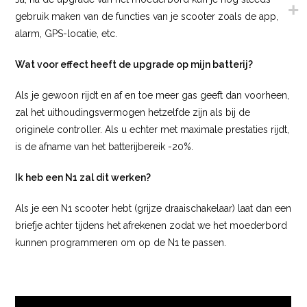
gebruik maken van de functies van je scooter zoals de app,
alarm, GPS-locatie, etc.
Wat voor effect heeft de upgrade op mijn batterij?
Als je gewoon rijdt en af ​​en toe meer gas geeft dan voorheen,
zal het uithoudingsvermogen hetzelfde zijn als bij de
originele controller. Als u echter met maximale prestaties rijdt,
is de afname van het batterijbereik -20%.
Ik heb een N1 zal dit werken?
Als je een N1 scooter hebt (grijze draaischakelaar) laat dan een
briefje achter tijdens het afrekenen zodat we het moederbord
kunnen programmeren om op de N1 te passen.