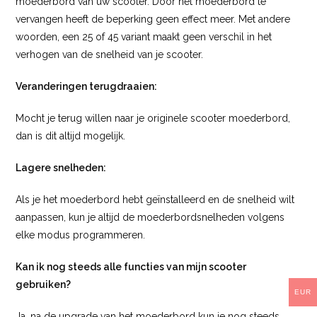
moederbord van uw scooter. Door het moederbord te
vervangen heeft de beperking geen effect meer. Met andere
woorden, een 25 of 45 variant maakt geen verschil in het
verhogen van de snelheid van je scooter.
Veranderingen terugdraaien:
Mocht je terug willen naar je originele scooter moederbord,
dan is dit altijd mogelijk.
Lagere snelheden:
Als je het moederbord hebt geïnstalleerd en de snelheid wilt
aanpassen, kun je altijd de moederbordsnelheden volgens
elke modus programmeren.
Kan ik nog steeds alle functies van mijn scooter
gebruiken?
EUR
Ja, na de upgrade van het moederbord kun je nog steeds