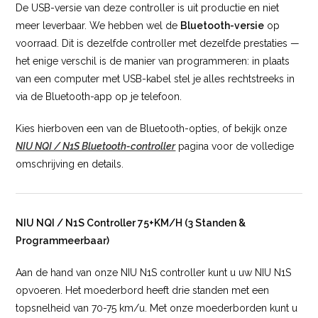
De USB-versie van deze controller is uit productie en niet
meer leverbaar. We hebben wel de
Bluetooth-versie
op
voorraad. Dit is dezelfde controller met dezelfde prestaties —
het enige verschil is de manier van programmeren: in plaats
van een computer met USB-kabel stel je alles rechtstreeks in
via de Bluetooth-app op je telefoon.
Kies hierboven een van de Bluetooth-opties, of bekijk onze
NIU NQI / N1S Bluetooth-controller
pagina voor de volledige
omschrijving en details.
NIU NQI / N1S Controller 75+KM/H (3 Standen &
Programmeerbaar)
Aan de hand van onze NIU N1S controller kunt u uw NIU N1S
opvoeren. Het moederbord heeft drie standen met een
topsnelheid van 70-75 km/u. Met onze moederborden kunt u