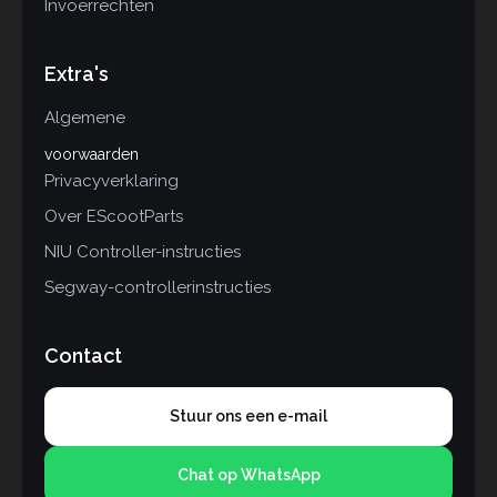
Invoerrechten
Extra's
Algemene
voorwaarden
Privacyverklaring
Over EScootParts
NIU Controller-instructies
Segway-controllerinstructies
Contact
Stuur ons een e-mail
Chat op WhatsApp