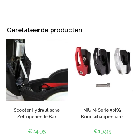
Gerelateerde producten
Scooter Hydraulische
NIU N-Serie 50KG
Zelfopenende Bar
Boodschappenhaak
€
24.95
€
19.95