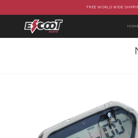
FREE WORLD WIDE SHIPPIN
HOM