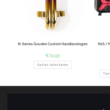
N-Series Gouden Custom Handleuningen
N1S / 
€
74.95
Opties selecteren
Toe