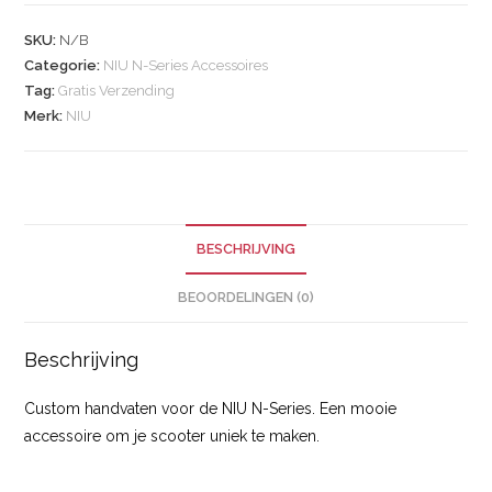
SKU:
N/B
Categorie:
NIU N-Series Accessoires
Tag:
Gratis Verzending
Merk:
NIU
BESCHRIJVING
BEOORDELINGEN (0)
Beschrijving
Custom handvaten voor de NIU N-Series. Een mooie
accessoire om je scooter uniek te maken.