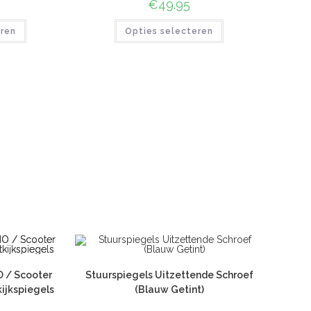
€
49.95
eren
Opties selecteren
 / Scooter
Stuurspiegels Uitzettende Schroef
kijkspiegels
(Blauw Getint)