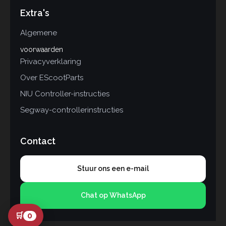
Extra's
Algemene
voorwaarden
Privacyverklaring
Over EScootParts
NIU Controller-instructies
Segway-controllerinstructies
Contact
Stuur ons een e-mail
Chat op WhatsApp
🛒
0