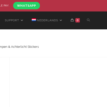
LE PAY.
WHATSAPP
SUPPORT
NEDERLANDS
0
en & Achterlicht Stickers