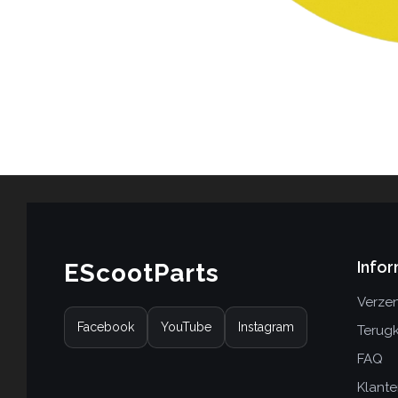
Infor
EScootParts
Verzen
Facebook
YouTube
Instagram
Terug
FAQ
Klante