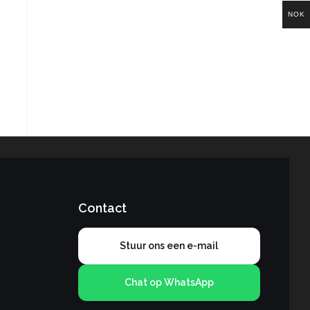
NOK
Contact
Stuur ons een e-mail
Chat op WhatsApp