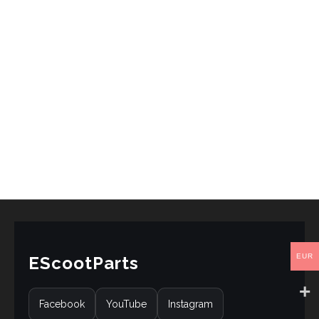
EUR
EScootParts
Facebook
YouTube
Instagram