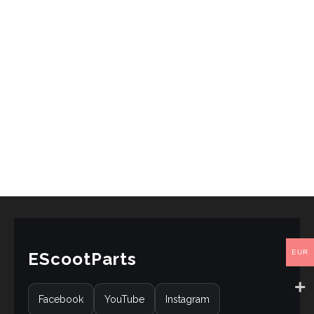
EUR
EScootParts
Facebook
YouTube
Instagram