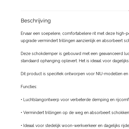
Beschrijving
Ervaar een soepelere, comfortabelere rit met deze high-p
upgrade vermindert trillingen aanzienlijk en absorbeert 
Deze schokdemper is gebouwd met een geavanceerd luchtb
standaard ophanging oplevert. Het is ideaal voor dagelijks
Dit product is specifiek ontworpen voor NIU-modellen en
Functies:
• Luchtslangontwerp voor verbeterde demping en rijcomf
• Vermindert trillingen op de weg en absorbeert schokken 
• Ideaal voor stedelijk woon-werkverkeer en dagelijks rijd