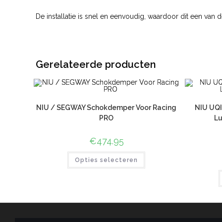
De installatie is snel en eenvoudig, waardoor dit een van
Gerelateerde producten
NIU / SEGWAY Schokdemper Voor Racing
NIU UQI
PRO
Lu
€
474.95
Opties selecteren