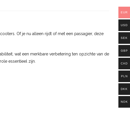
EUR
USD
ters. Of je nu alleen rijdt of met een passagier, deze
SEK
GBP
iteit, wat een merkbare verbetering ten opzichte van de
ole essentieel zijn.
CAD
PLN
DKK
NOK