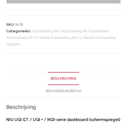
SKU:
N/B
Categorieën:
Dashboards
,
NIU Accessoires
,
NIU Dashboard
Accessoires
,
NIU N-Series Accessoires
,
NIU U-Series Accessoires
,
Spiegels
BESCHRIJVING
BEOORDELINGEN (0)
Beschrijving
NIU UQI GT / UQI + / NQI-serie dashboard (schermspiegel)