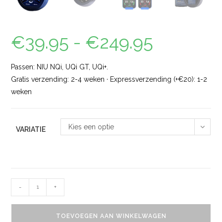
€
39.95
-
€
249.95
Passen: NIU NQi, UQi GT, UQi+.
Gratis verzending: 2-4 weken · Expressverzending (+€20): 1-2
weken
Kies een optie
VARIATIE
-
+
TOEVOEGEN AAN WINKELWAGEN