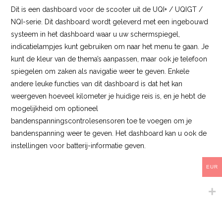
Dit is een dashboard voor de scooter uit de UQI+ / UQIGT /
NQI-serie. Dit dashboard wordt geleverd met een ingebouwd
systeem in het dashboard waar u uw schermspiegel,
indicatielampjes kunt gebruiken om naar het menu te gaan. Je
kunt de kleur van de thema’s aanpassen, maar ook je telefoon
spiegelen om zaken als navigatie weer te geven. Enkele
andere leuke functies van dit dashboard is dat het kan
weergeven hoeveel kilometer je huidige reis is, en je hebt de
mogelijkheid om optioneel
bandenspanningscontrolesensoren toe te voegen om je
bandenspanning weer te geven. Het dashboard kan u ook de
instellingen voor batterij-informatie geven.
EUR