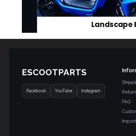
Infor
ESCOOTPARTS
Shipp
Facebook
YouTube
Instagram
Retur
FAQ
Custo
Import