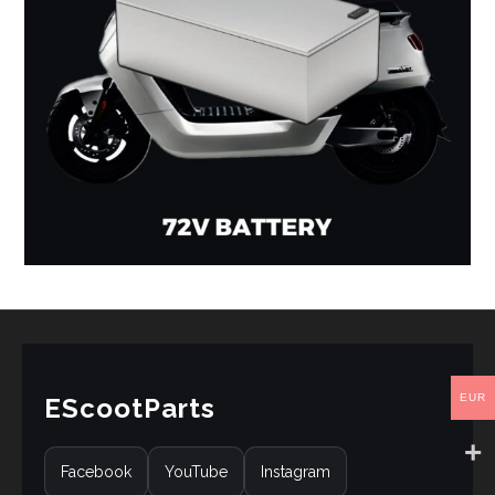
EUR
EScootParts
Facebook
YouTube
Instagram