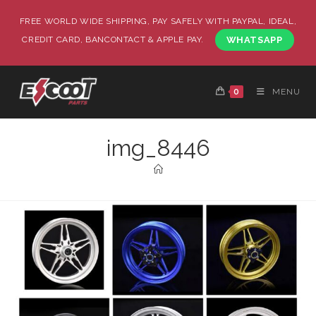
FREE WORLD WIDE SHIPPING, PAY SAFELY WITH PAYPAL, IDEAL,
CREDIT CARD, BANCONTACT & APPLE PAY.
WHATSAPP
0
MENU
img_8446