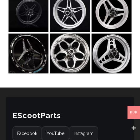
EUR
EScootParts
Facebook
YouTube
Instagram