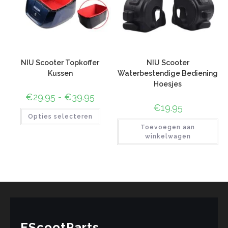
NIU Scooter Topkoffer
NIU Scooter
Kussen
Waterbestendige Bediening
Hoesjes
€
29.95
-
€
39.95
€
19.95
Opties selecteren
Toevoegen aan
winkelwagen
EScootParts