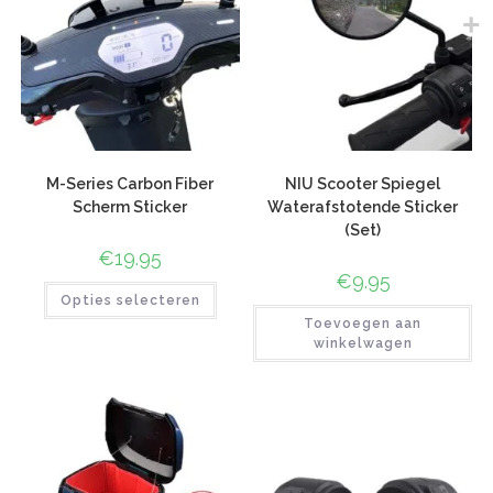
M-Series Carbon Fiber
NIU Scooter Spiegel
Scherm Sticker
Waterafstotende Sticker
(Set)
€
19.95
€
9.95
Opties selecteren
Toevoegen aan
winkelwagen