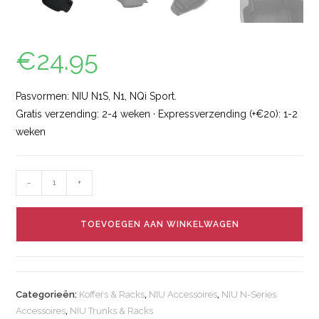
€
24.95
Pasvormen: NIU N1S, N1, NQi Sport.
Gratis verzending: 2-4 weken · Expressverzending (+€20): 1-2
weken
-
+
TOEVOEGEN AAN WINKELWAGEN
Categorieën:
Koffers & Racks
,
NIU Accessoires
,
NIU N-Series
Accessoires
,
NIU Trunks & Racks