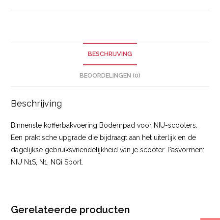
BESCHRIJVING
BEOORDELINGEN (0)
Beschrijving
Binnenste kofferbakvoering Bodempad voor NIU-scooters.
Een praktische upgrade die bijdraagt aan het uiterlijk en de
dagelijkse gebruiksvriendelijkheid van je scooter. Pasvormen:
NIU N1S, N1, NQi Sport.
Gerelateerde producten