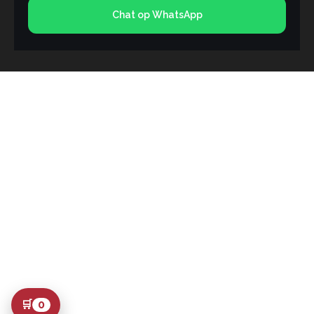
Chat op WhatsApp
🛒
0