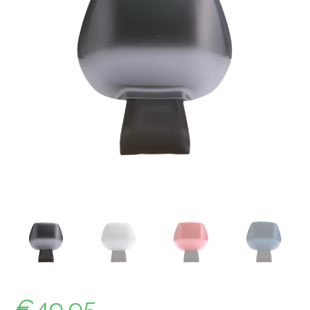
€
49.95