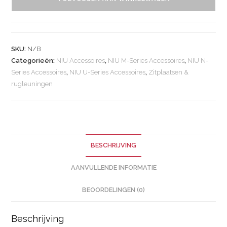
SKU:
N/B
Categorieën:
NIU Accessoires
,
NIU M-Series Accessoires
,
NIU N-
Series Accessoires
,
NIU U-Series Accessoires
,
Zitplaatsen &
rugleuningen
BESCHRIJVING
AANVULLENDE INFORMATIE
BEOORDELINGEN (0)
Beschrijving