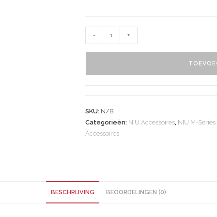
-
+
TOEVOE
SKU:
N/B
Categorieën:
NIU Accessoires
,
NIU M-Series
Accessoires
BESCHRIJVING
BEOORDELINGEN (0)