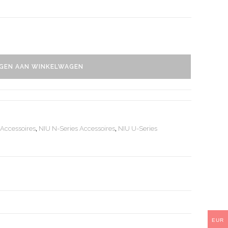
GEN AAN WINKELWAGEN
 Accessoires
,
NIU N-Series Accessoires
,
NIU U-Series
EUR