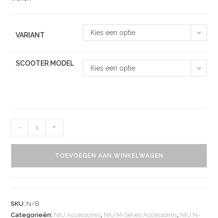
Kies een optie
VARIANT
SCOOTER MODEL
Kies een optie
-
+
TOEVOEGEN AAN WINKELWAGEN
SKU:
N/B
Categorieën:
NIU Accessoires
,
NIU M-Series Accessoires
,
NIU N-