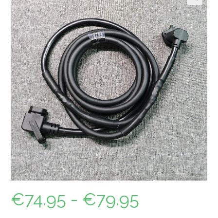
🔍
€
74.95
-
€
79.95