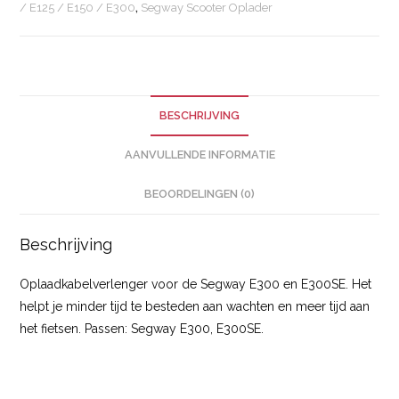
/ E125 / E150 / E300
,
Segway Scooter Oplader
BESCHRIJVING
AANVULLENDE INFORMATIE
BEOORDELINGEN (0)
Beschrijving
Oplaadkabelverlenger voor de Segway E300 en E300SE. Het
helpt je minder tijd te besteden aan wachten en meer tijd aan
het fietsen. Passen: Segway E300, E300SE.