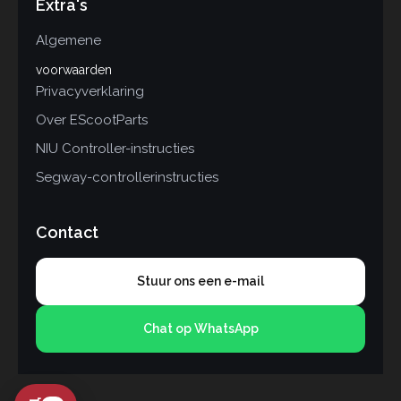
Extra's
Algemene
voorwaarden
Privacyverklaring
Over EScootParts
NIU Controller-instructies
Segway-controllerinstructies
Contact
Stuur ons een e-mail
Chat op WhatsApp