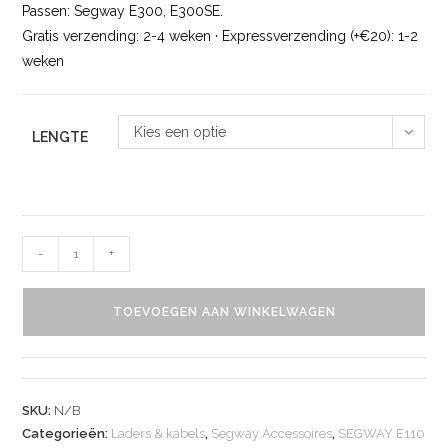
Passen: Segway E300, E300SE.
Gratis verzending: 2-4 weken · Expressverzending (+€20): 1-2
weken
Kies een optie
LENGTE
-
+
TOEVOEGEN AAN WINKELWAGEN
SKU:
N/B
Categorieën:
Laders & kabels
,
Segway Accessoires
,
SEGWAY E110