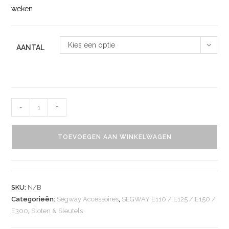
weken
Kies een optie
AANTAL
-
+
TOEVOEGEN AAN WINKELWAGEN
SKU:
N/B
Categorieën:
Segway Accessoires
,
SEGWAY E110 / E125 / E150 /
E300
,
Sloten & Sleutels