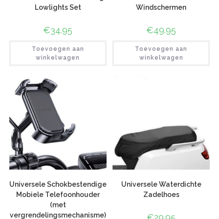
Lowlights Set
Windschermen
€
34.95
€
49.95
Toevoegen aan
Toevoegen aan
winkelwagen
winkelwagen
Universele Schokbestendige
Universele Waterdichte
Mobiele Telefoonhouder
Zadelhoes
(met
vergrendelingsmechanisme)
€
29.95