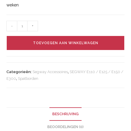
weken
-
+
TOEVOEGEN AAN WINKELWAGEN
Categorieën:
Segway Accessoires
,
SEGWAY E110 / E125 / E150 /
E300
,
Spatborden
BESCHRIJVING
BEOORDELINGEN (0)