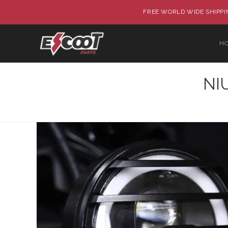
FREE WORLD WIDE SHIPPIN
H
NI