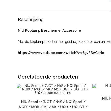
Beschrijving
NIU Koplamp Beschermer Accessoire
Met de koplampbeschermer geef je je scooter een unieke 
https://www.youtube.com/watch?v=r63vFBACsHo
Gerelateerde producten
NIU 
NIU Scooter (NGT / N1S / NQI Sport /
NQIX / MQI+ / M+ / M1 / UQI+ / UQI GT /