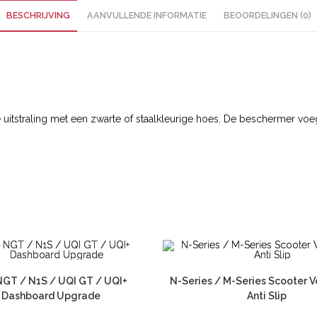
BESCHRIJVING
AANVULLENDE INFORMATIE
BEOORDELINGEN (0)
uitstraling met een zwarte of staalkleurige hoes. De beschermer v
NGT / N1S / UQI GT / UQI+
N-Series / M-Series Scooter 
Dashboard Upgrade
Anti Slip