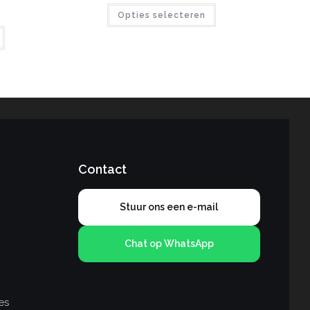
Opties selecteren
Contact
Stuur ons een e-mail
Chat op WhatsApp
es