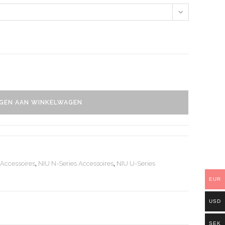
GEN AAN WINKELWAGEN
 Accessoires
,
NIU N-Series Accessoires
,
NIU U-Series
EUR
USD
SEK