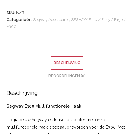
SKU:
N/B
Categorieën:
Segway Accessoires
,
SEGWAY E110 / E125 / E150 /
E300
BESCHRIJVING
BEOORDELINGEN (0)
Beschrijving
Segway E300 Multifunctionele Haak
Upgrade uw Segway elektrische scooter met onze
multifunctionele haak, speciaal ontworpen voor de E300. Met