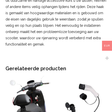
dit duurzame en handige accessoire kunt u uw tassen, helmen
of andere items veilig ophangen tijdens het rijden. Deze haak
is gemaakt van hoogwaardige materialen en is gebouwd om
de eisen van dagelijks gebruik te weerstaan, zodat je spullen
veilig en op hun plaats blijven. Het eenvoudig te installeren
ontwerp maakt het een probleemloze toevoeging aan uw
scooter, waardoor uw rijervaring wordt verbeterd met extra
functionaliteit en gemak.
EUR
Gerelateerde producten