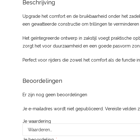
Beschrijving
Upgrade het comfort en de bruikbaarheid onder het zade
een gewatteerde constructie om trillingen te vermindere
Het geïntegreerde ontwerp in zakstijl voegt praktische o
zorgt het voor duurzaamheid en een goede pasvorm zon
Perfect voor rijders die zowel het comfort als de functie 
Beoordelingen
Er zijn nog geen beoordelingen
Je e-mailadres wordt niet gepubliceerd.
Vereiste velden 
Je waardering
Je beoordeling
*