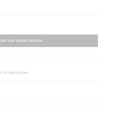
GEN AAN WINKELWAGEN
sen & rugleuningen