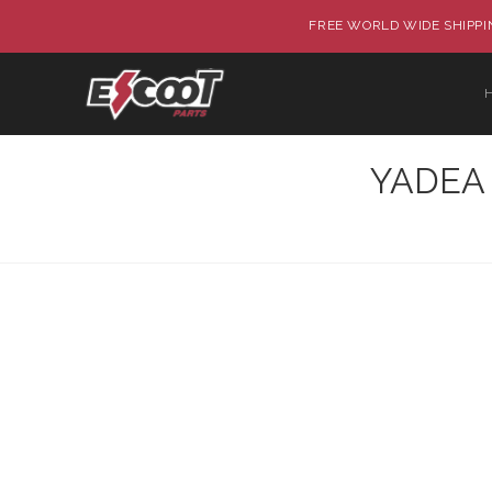
FREE WORLD WIDE SHIPPIN
YADEA 