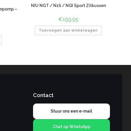
NIU NGT / N1S / NQI Sport Zitkussen
empomp –
€
199.95
Toevoegen aan winkelwagen
Contact
Stuur ons een e-mail
Chat op WhatsApp