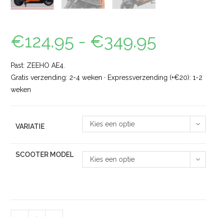
€
124.95
-
€
349.95
Past: ZEEHO AE4.
Gratis verzending: 2-4 weken · Expressverzending (+€20): 1-2
weken
Kies een optie
VARIATIE
SCOOTER MODEL
Kies een optie