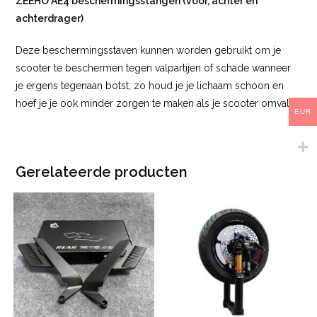
ZEEHO AE4 beschermingsstangen (voor, achter en
achterdrager)
Deze beschermingsstaven kunnen worden gebruikt om je
scooter te beschermen tegen valpartijen of schade wanneer
je ergens tegenaan botst; zo houd je je lichaam schoon en
hoef je je ook minder zorgen te maken als je scooter omvalt.
EUR
Gerelateerde producten