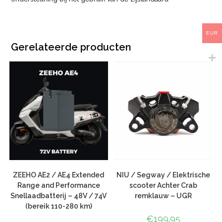
EUR
Gerelateerde producten
ZEEHO AE2 / AE4 Extended
NIU / Segway / Elektrische
Range and Performance
scooter Achter Crab
Snellaadbatterij – 48V / 74V
remklauw – UGR
(bereik 110-280 km)
€
199.95