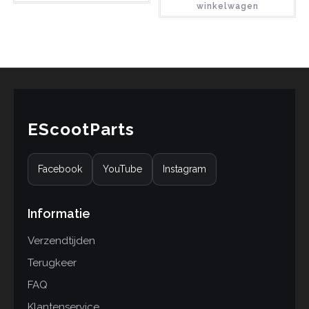
winkelwagen
EScootParts
Facebook
YouTube
Instagram
Informatie
Verzendtijden
Terugkeer
FAQ
Klantenservice