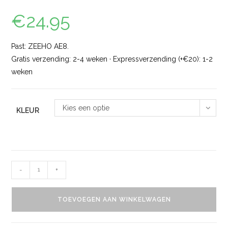
€
24.95
Past: ZEEHO AE8.
Gratis verzending: 2-4 weken · Expressverzending (+€20): 1-2
weken
Kies een optie
KLEUR
-
+
TOEVOEGEN AAN WINKELWAGEN