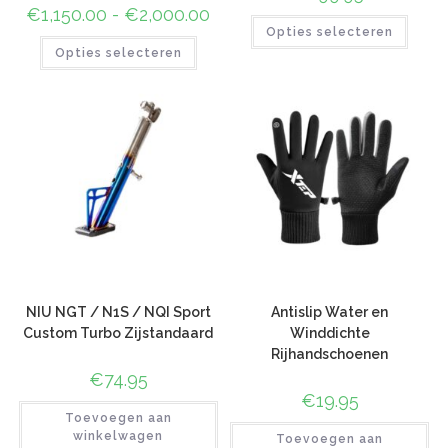
€
1,150.00
-
€
2,000.00
Opties selecteren
Opties selecteren
NIU NGT / N1S / NQI Sport
Antislip Water en
Custom Turbo Zijstandaard
Winddichte
Rijhandschoenen
€
74.95
€
19.95
Toevoegen aan
winkelwagen
Toevoegen aan