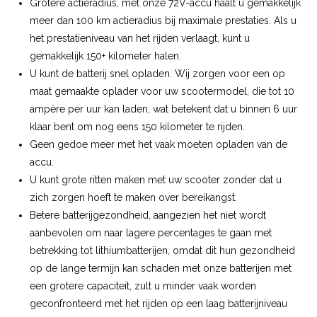
Grotere actieradius, met onze 72V-accu haalt u gemakkelijk
meer dan 100 km actieradius bij maximale prestaties. Als u
het prestatieniveau van het rijden verlaagt, kunt u
gemakkelijk 150+ kilometer halen.
U kunt de batterij snel opladen. Wij zorgen voor een op
maat gemaakte oplader voor uw scootermodel, die tot 10
ampère per uur kan laden, wat betekent dat u binnen 6 uur
klaar bent om nog eens 150 kilometer te rijden.
Geen gedoe meer met het vaak moeten opladen van de
accu.
U kunt grote ritten maken met uw scooter zonder dat u
zich zorgen hoeft te maken over bereikangst.
Betere batterijgezondheid, aangezien het niet wordt
aanbevolen om naar lagere percentages te gaan met
betrekking tot lithiumbatterijen, omdat dit hun gezondheid
op de lange termijn kan schaden met onze batterijen met
een grotere capaciteit, zult u minder vaak worden
geconfronteerd met het rijden op een laag batterijniveau