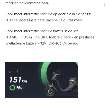
modi en programmeerbaar)
Voor meer informatie over de oplader die in de set zit:
NIU snelladers Instelbare laadsnelheid (10A max)
Voor meer informatie over de batterij in de set:
NIU MQI+ / UQIGT / UQI+ Uitgebreid bereik en prestaties
Snelladende batterij – 72V (100-160KM bereik)