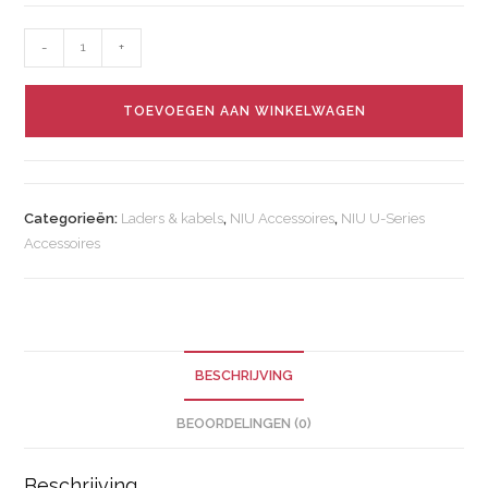
-
+
TOEVOEGEN AAN WINKELWAGEN
Categorieën:
Laders & kabels
,
NIU Accessoires
,
NIU U-Series
Accessoires
BESCHRIJVING
BEOORDELINGEN (0)
Beschrijving