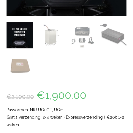
€
1,900.00
€
2,100.00
Pasvormen: NIU UQi GT, UQi+.
Gratis verzending: 2-4 weken · Expressverzending (+€20): 1-2
weken