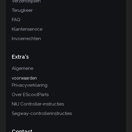
Verzendtijden
Terugkeer
FAQ
Klantenservice
Invoerrechten
Extra's
Algemene
voorwaarden
Privacyverklaring
Over EScootParts
NIU Controller-instructies
Segway-controllerinstructies
Contact