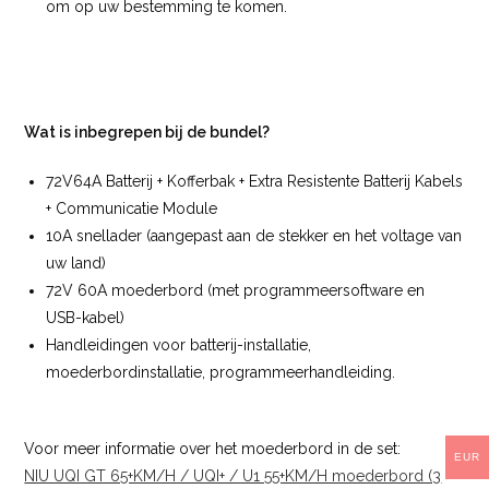
om op uw bestemming te komen.
Wat is inbegrepen bij de bundel?
72V64A Batterij + Kofferbak + Extra Resistente Batterij Kabels
+ Communicatie Module
10A snellader (aangepast aan de stekker en het voltage van
uw land)
72V 60A moederbord (met programmeersoftware en
USB-kabel)
Handleidingen voor batterij-installatie,
moederbordinstallatie, programmeerhandleiding.
Voor meer informatie over het moederbord in de set:
EUR
NIU UQI GT 65+KM/H / UQI+ / U1 55+KM/H moederbord (3