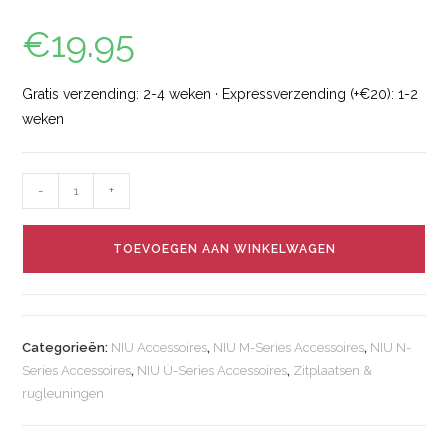
€
19.95
Gratis verzending: 2-4 weken · Expressverzending (+€20): 1-2
weken
-
+
TOEVOEGEN AAN WINKELWAGEN
Categorieën:
NIU Accessoires
,
NIU M-Series Accessoires
,
NIU N-
Series Accessoires
,
NIU U-Series Accessoires
,
Zitplaatsen &
rugleuningen