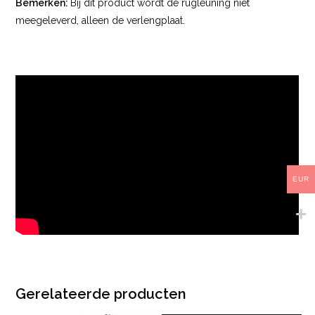
Bemerken:
Bij dit product wordt de rugleuning niet
meegeleverd, alleen de verlengplaat.
EUR
Gerelateerde producten