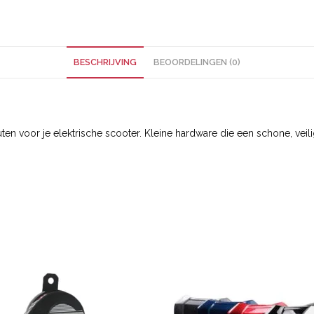
BESCHRIJVING
BEOORDELINGEN (0)
 voor je elektrische scooter. Kleine hardware die een schone, veilige