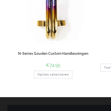
N-Series Gouden Custom Handleuningen
€
74.95
Toe
Opties selecteren