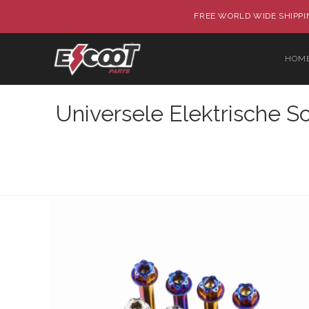
FREE WORLD WIDE SHIPPIN
HOM
Universele Elektrische 