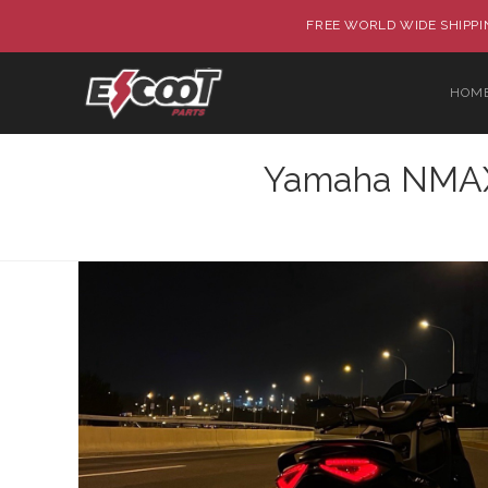
FREE WORLD WIDE SHIPPIN
HOM
Yamaha NMAX 1