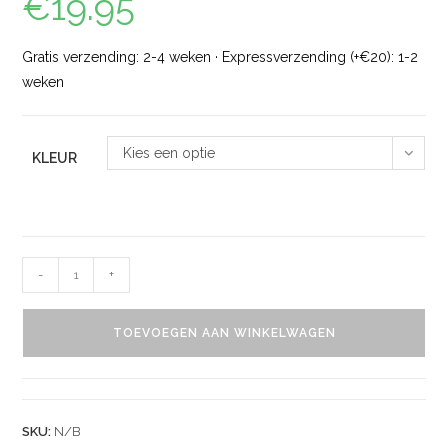
€
19.95
Gratis verzending: 2-4 weken · Expressverzending (+€20): 1-2
weken
Kies een optie
KLEUR
-
+
TOEVOEGEN AAN WINKELWAGEN
SKU:
N/B