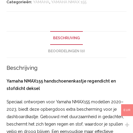
Categorieën:
YAMAHA
,
YAMAHA NMAX 155
BESCHRIJVING
BEOORDELINGEN (0)
Beschrijving
Yamaha NMAX155 handschoenenkastje regendicht en
stofdicht deksel
Speciaal ontworpen voor Yamaha NMAX155 modellen 2020–
2023, biedt deze opbergdoos extra bescherming voor je
EUR
dashboardkastje. Gebouwd met duurzaamheid in gedachten,
beschermt het zich tegen regen en stof, waardoor je spullen
veilig en droog blijven. Een eenvoudige maar effectieve