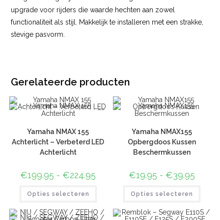
upgrade voor rijders die waarde hechten aan zowel
functionaliteit als stijl. Makkelijk te installeren met een strakke,
stevige pasvorm.
Gerelateerde producten
Yamaha NMAX 155
Yamaha NMAX155
Achterlicht – Verbeterd LED
Opbergdoos Kussen
Achterlicht
Beschermkussen
€
199.95
-
€
224.95
€
19.95
-
€
39.95
Opties selecteren
Opties selecteren