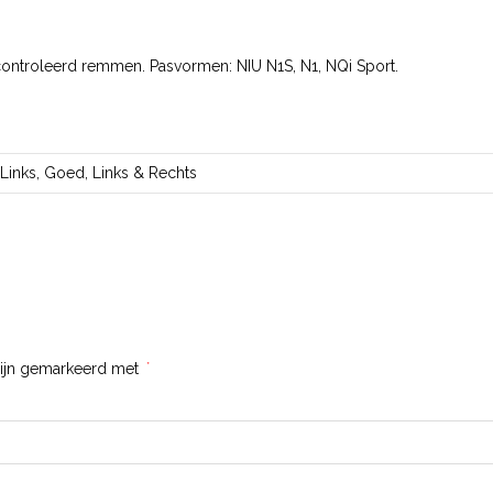
ontroleerd remmen. Pasvormen: NIU N1S, N1, NQi Sport.
Links, Goed, Links & Rechts
zijn gemarkeerd met
*