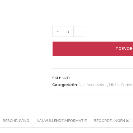
-
+
TOEVOE
SKU:
N/B
Categorieën:
NIU Accessoires
,
NIU N-Series
BESCHRIJVING
AANVULLENDE INFORMATIE
BEOORDELINGEN (0)