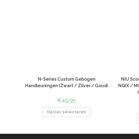
N-Series Custom Gebogen
NIU Scoo
Handleuningen (Zwart / Zilver / Goud)
NQIX / MQ
€
49.95
Opties selecteren