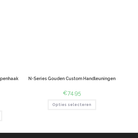
ppenhaak
N-Series Gouden Custom Handleuningen
€
74.95
Opties selecteren