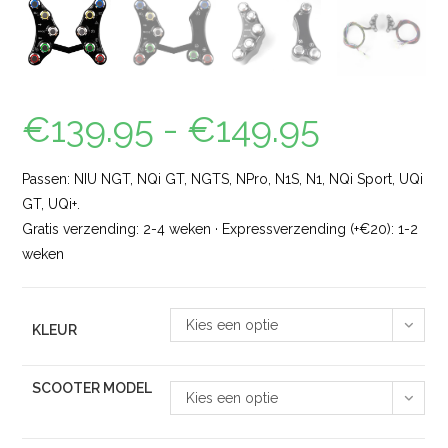
€
139.95
-
€
149.95
Passen: NIU NGT, NQi GT, NGTS, NPro, N1S, N1, NQi Sport, UQi
GT, UQi+.
Gratis verzending: 2-4 weken · Expressverzending (+€20): 1-2
weken
Kies een optie
KLEUR
SCOOTER MODEL
Kies een optie