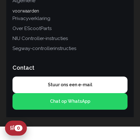
Algemene
voorwaarden
Privacyverklaring
Over EScootParts
NIU Controller-instructies
Segway-controllerinstructies
Contact
Stuur ons een e-mail
Chat op WhatsApp
🛒
0