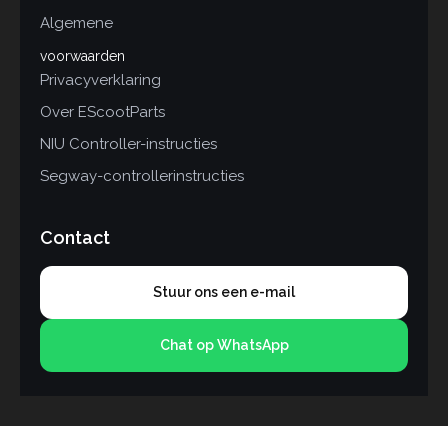
Algemene
voorwaarden
Privacyverklaring
Over EScootParts
NIU Controller-instructies
Segway-controllerinstructies
Contact
Stuur ons een e-mail
Chat op WhatsApp