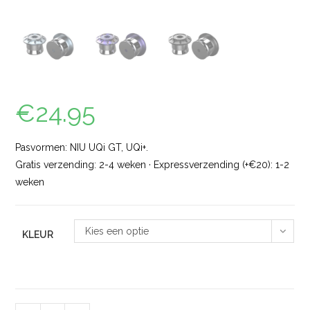
€
24.95
Pasvormen: NIU UQi GT, UQi+.
Gratis verzending: 2-4 weken · Expressverzending (+€20): 1-2
weken
Kies een optie
KLEUR